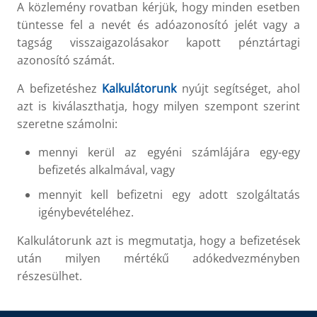
A közlemény rovatban kérjük, hogy minden esetben
tüntesse fel a nevét és adóazonosító jelét vagy a
tagság visszaigazolásakor kapott pénztártagi
azonosító számát.
A befizetéshez
Kalkulátorunk
nyújt segítséget, ahol
azt is kiválaszthatja, hogy milyen szempont szerint
szeretne számolni:
mennyi kerül az egyéni számlájára egy-egy
befizetés alkalmával, vagy
mennyit kell befizetni egy adott szolgáltatás
igénybevételéhez.
Kalkulátorunk azt is megmutatja, hogy a befizetések
után milyen mértékű adókedvezményben
részesülhet.