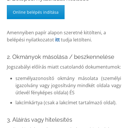
Online belépés indítása
Amennyiben papír alapon szeretné kitölteni, a
belépési nyilatkozatot
itt
tudja letölteni.
2. Okmányok másolása / beszkennelése
Jogszabályi előírás miatt csatolandó dokumentumok:
személyazonosító okmány másolata (személyi
igazolvány vagy jogosítvány mindkét oldala vagy
útlevél fényképes oldala) ÉS
lakcímkártya (csak a lakcímet tartalmazó oldal).
3. Aláírás vagy hitelesítés