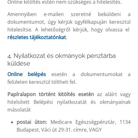
Online kitöltés estén nem szükséges a hitelesítés.
Amennyiben e-mailen szeretné beküldeni a
dokumentumot, úgy kérjük ügyfélkapuján keresztül
hitelesítse. A lehetőségről kérjük, hogy olvassa el
részletes tájékoztatónkat
.
4. Nyilatkozat és okmányok pénztárba
küldése
Online belépés
esetén a dokumentumokat a
felületen keresztül töltheti fel.
Papíralapon történt kitöltés esetén
az aláírt vagy
hitelsített Belépési nyilatkozatát és okmányainak
másolatát
postai úton:
Medicare Egészségpénztár, 1134
Budapest, Váci út 29-31. címre, VAGY