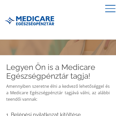
Legyen Ön is a Medicare
Egészségpénztár tagja!
Amennyiben szeretne élni a kedvező lehetőséggel és
a Medicare Egészségpénztár tagjává válni, az alábbi
teendői vannak:
1. Belépési nyilatkozat kitöltése