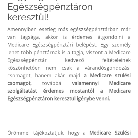
Egészségpénztáron
keresztül!
Amennyiben esetleg más egészségpénztárban már
van tagsága, akkor is érdemes átgondolni a
Medicare Egészségpénztári belépést. Egy személy
lehet több pénztárnak is a tagja, viszont a Medicare
Egészségpénztár kedvező feltételeinek
köszönhetően nem csak a várandósgondozási
csomagot, hanem akár majd
a Medicare szülési
csomagot
, továbbá
valamennyi Medicare
szolgáltatást érdemes mostantól a Medicare
Egészségpénztáron keresztül igénybe venni.
Örömmel tájékoztatjuk, hogy a
Medicare Szülési