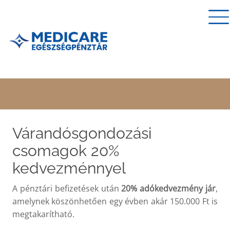
Várandósgondozási
csomagok 20%
kedvezménnyel
A pénztári befizetések után
20% adókedvezmény jár
,
amelynek köszönhetően egy évben akár 150.000 Ft is
megtakarítható.