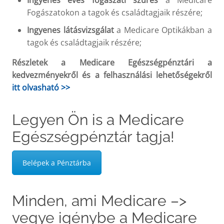
Ingyenes éves fogászati szűrés
a Medicare
Fogászatokon a tagok és családtagjaik részére;
Ingyenes látásvizsgálat
a Medicare Optikákban a
tagok és családtagjaik részére;
Részletek a Medicare Egészségpénztári a
kedvezményekről és a felhasználási lehetőségekről
itt olvasható >>
Legyen Ön is a Medicare
Egészségpénztár tagja!
Belépek a Pénztárba
Minden, ami Medicare –>
vegye igénybe a Medicare