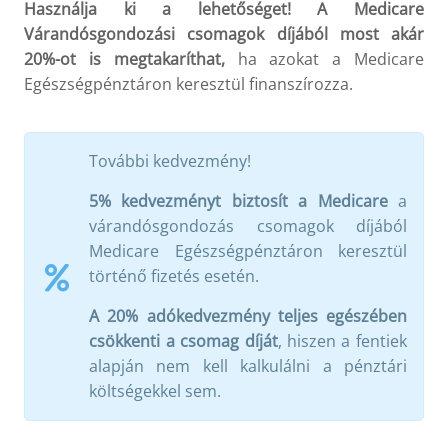
Használja ki a lehetőséget! A Medicare
Várandósgondozási csomagok díjából most akár
20%-ot is megtakaríthat,
ha azokat a Medicare
Egészségpénztáron keresztül finanszírozza.
További kedvezmény!
5% kedvezményt biztosít a Medicare
a
várandósgondozás csomagok díjából
Medicare Egészségpénztáron keresztül
történő fizetés esetén.
A 20% adókedvezmény teljes egészében
csökkenti a csomag díját
, hiszen a fentiek
alapján nem kell kalkulálni a pénztári
költségekkel sem.